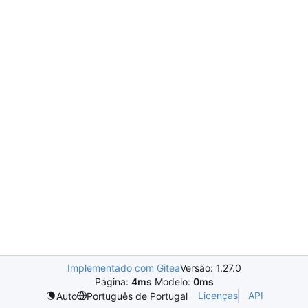
Implementado com Gitea
Versão: 1.27.0
Página:
4ms
Modelo:
0ms
Licenças
API
Auto
Português de Portugal