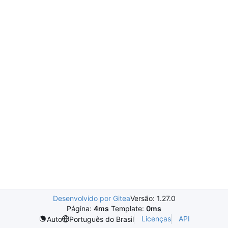
Desenvolvido por Gitea
Versão: 1.27.0
Página:
4ms
Template:
0ms
Licenças
API
Auto
Português do Brasil